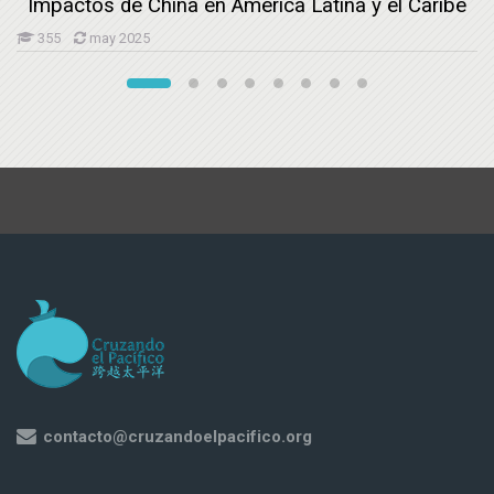
Impactos de China en América Latina y el Caribe
355
may 2025
contacto@cruzandoelpacifico.org