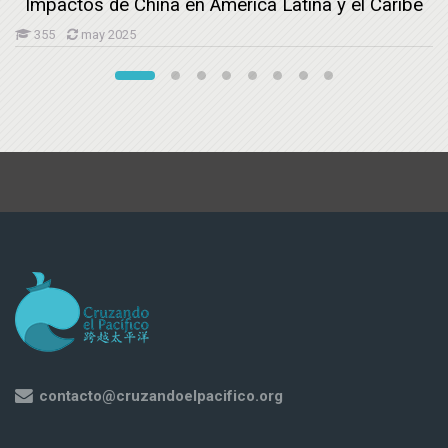
Impactos de China en América Latina y el Caribe
355
may 2025
contacto@cruzandoelpacifico.org